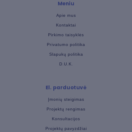
Meniu
Apie mus
Kontaktai
Pirkimo taisyklės
Privatumo politika
Slapukų politika
D.U.K.
El. parduotuvė
Įmonių steigimas
Projektų rengimas
Konsultacijos
Projektų pavyzdžiai