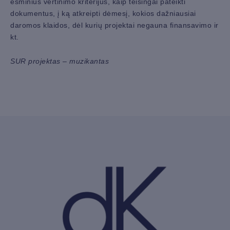
esminius vertinimo kriterijus, kaip teisingai pateikti
dokumentus, į ką atkreipti dėmesį, kokios dažniausiai
daromos klaidos, dėl kurių projektai negauna finansavimo ir
kt.
SUR projektas – muzikantas