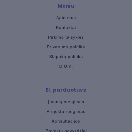
Meniu
Apie mus
Kontaktai
Pirkimo taisyklės
Privatumo politika
Slapukų politika
D.U.K.
El. parduotuvė
Įmonių steigimas
Projektų rengimas
Konsultacijos
Projektų pavyzdžiai