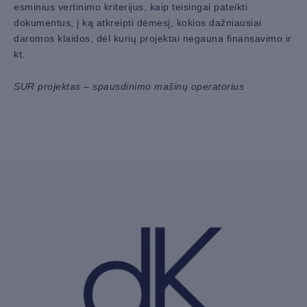
esminius vertinimo kriterijus, kaip teisingai pateikti
dokumentus, į ką atkreipti dėmesį, kokios dažniausiai
daromos klaidos, dėl kurių projektai negauna finansavimo ir
kt.
SUR projektas – spausdinimo mašinų operatorius